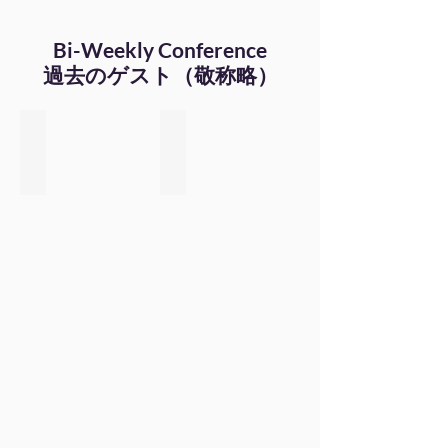
Bi-Weekly Conference
過去のゲスト（敬称略）
成瀬元気
二見崇太郎
脳
実
梗
像
塞
か
に
ら
エ
学
コ
ぶ
ー
こ
で
と
せ
ま
る！