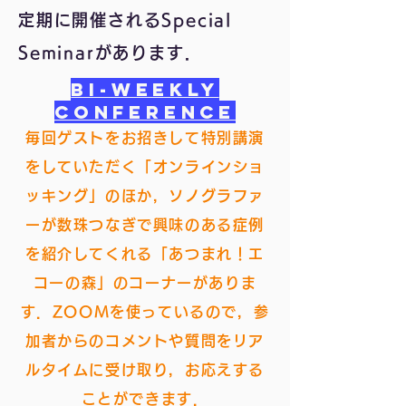
定期に開催されるSpecial
Seminarがあります．
Bi-weekly
conference
毎回ゲストをお
招きして特別講演
をしていただく「オンラインショ
ッキング」のほか，
ソノ
グラファ
ーが数珠つなぎで興味のある症例
を紹介してくれる「あつまれ！エ
コーの森」のコーナーがあ
りま
す
．ZOOMを使っているので，
参
加者からのコメントや質問をリア
ルタイムに受け取り，お応えする
ことができます．